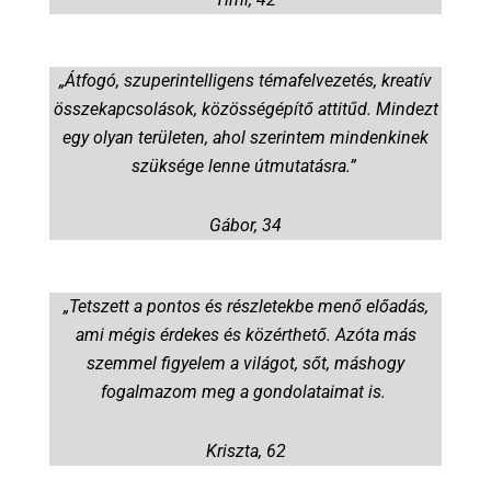
„Átfogó, szuperintelligens témafelvezetés, kreatív
összekapcsolások, közösségépítő attitűd. Mindezt
egy olyan területen, ahol szerintem mindenkinek
szüksége lenne útmutatásra.”
Gábor, 34
„Tetszett a pontos és részletekbe menő előadás,
ami mégis érdekes és közérthető. Azóta más
szemmel figyelem a világot, sőt, máshogy
fogalmazom meg a gondolataimat is.
Kriszta, 62