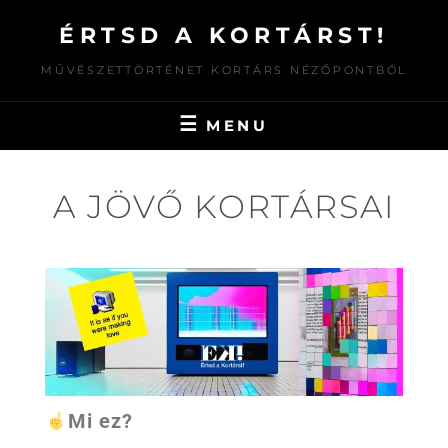
ÉRTSD A KORTÁRST!
MŰVÉSZETTÖRTÉNET KORTÁRS NÉZŐPONTBÓL
MENU
A JÖVŐ KORTÁRSAI
Mi ez?