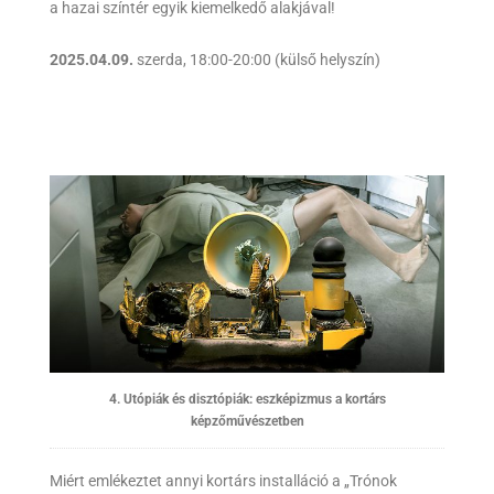
a hazai színtér egyik kiemelkedő alakjával!
2025.04.09.
szerda, 18:00-20:00 (külső helyszín)
4. Utópiák és disztópiák: eszképizmus a kortárs
képzőművészetben
Miért emlékeztet annyi kortárs installáció a „Trónok