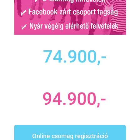
Online csomag regisztráció