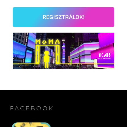
REGISZTRÁLOK!
FACEBOOK