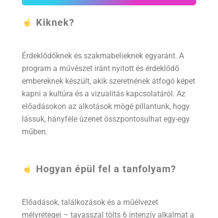
Kiknek?
Érdeklődőknek és szakmabelieknek egyaránt. A
program a művészet iránt nyitott és érdeklődő
embereknek készült, akik szeretnének átfogó képet
kapni a kultúra és a vizualitás kapcsolatáról. Az
előadásokon az alkotások mögé pillantunk, hogy
lássuk, hányféle üzenet összpontosulhat egy-egy
műben.
Hogyan épül fel a tanfolyam?
Előadások, találkozások és a műélvezet
mélyrétegei – tavasszal tölts 6 intenzív alkalmat a