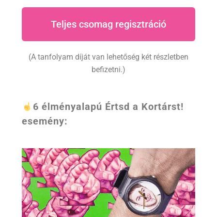
Teljes csomag regisztráció
(A tanfolyam díját van lehetőség két részletben
befizetni.)
6 élményalapú Értsd a Kortárst!
esemény: