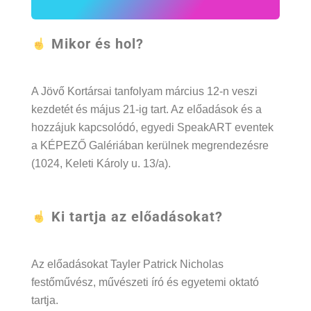
Mikor és hol?
A Jövő Kortársai tanfolyam március 12-n veszi
kezdetét és május 21-ig tart. Az előadások és a
hozzájuk kapcsolódó, egyedi SpeakART eventek
a KÉPEZŐ Galériában kerülnek megrendezésre
(1024, Keleti Károly u. 13/a).
Ki tartja az előadásokat?
Az előadásokat Tayler Patrick Nicholas
festőművész, művészeti író és egyetemi oktató
tartja.