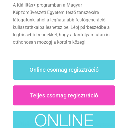
A Kiállítás+ programban a Magyar
Képzőművészeti Egyetem festő tanszékére
látogatunk, ahol a legfiatalabb festőgeneráció
kulisszatitkaiba leshetsz be. Lépj párbeszédbe a
legfrissebb trendekkel, hogy a tanfolyam után is
otthonosan mozogj a kortárs közeg!
Online csomag regisztráció
Teljes csomag regisztráció