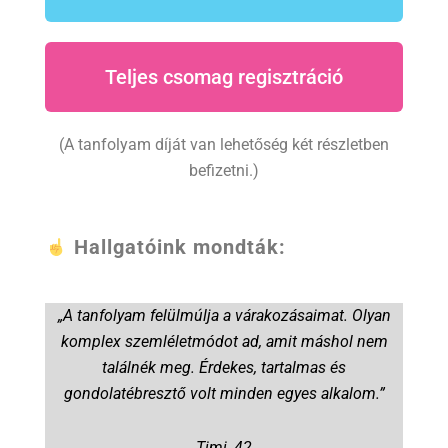
Teljes csomag regisztráció
(A tanfolyam díját van lehetőség két részletben
befizetni.)
Hallgatóink mondták:
„A tanfolyam felülmúlja a várakozásaimat. Olyan
komplex szemléletmódot ad, amit máshol nem
találnék meg. Érdekes, tartalmas és
gondolatébresztő volt minden egyes alkalom.”
Timi, 42